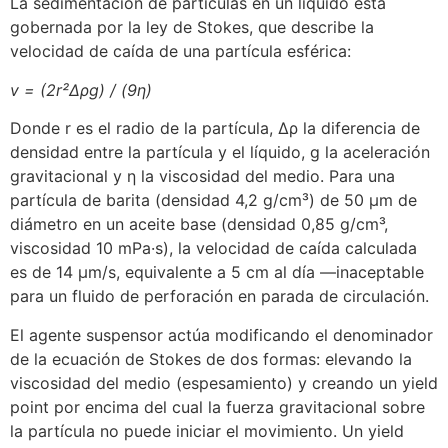
La sedimentación de partículas en un líquido está
gobernada por la ley de Stokes, que describe la
velocidad de caída de una partícula esférica:
v = (2r²Δρg) / (9η)
Donde r es el radio de la partícula, Δρ la diferencia de
densidad entre la partícula y el líquido, g la aceleración
gravitacional y η la viscosidad del medio. Para una
partícula de barita (densidad 4,2 g/cm³) de 50 μm de
diámetro en un aceite base (densidad 0,85 g/cm³,
viscosidad 10 mPa·s), la velocidad de caída calculada
es de 14 μm/s, equivalente a 5 cm al día —inaceptable
para un fluido de perforación en parada de circulación.
El agente suspensor actúa modificando el denominador
de la ecuación de Stokes de dos formas: elevando la
viscosidad del medio (espesamiento) y creando un yield
point por encima del cual la fuerza gravitacional sobre
la partícula no puede iniciar el movimiento. Un yield