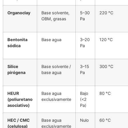
Organoclay
Base solvente,
5–30
220 °C
OBM, grasas
Pa
Bentonita
Base agua
3–20
120 °C
sódica
Pa
Sílice
Base solvente /
3–15
300 °C
pirógena
base agua
Pa
HEUR
Base agua
Bajo
80 °C
(poliuretano
exclusivamente
(<2
asociativo)
Pa)
HEC / CMC
Base agua
Nulo
60 °C
(celulosa)
exclusivamente