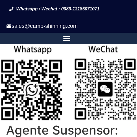
Whatsapp / Wechat : 0086-13185071071
sales@camp-shinning.com
Agente Suspensor: