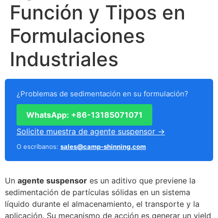
Función y Tipos en
Formulaciones
Industriales
¿Problemas de sedimentación en su formulación?
WhatsApp: +86-13185071071
Solicite muestra de agente suspensor →
O escríbanos:
sales@camp-shinning.com
Un
agente suspensor
es un aditivo que previene la
sedimentación de partículas sólidas en un sistema
líquido durante el almacenamiento, el transporte y la
aplicación. Su mecanismo de acción es generar un yield