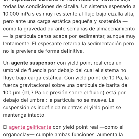
todas las condiciones de cizalla. Un sistema espesado a
10.000 mPa·s es muy resistente al flujo bajo cizalla alta,
pero ante una carga estática pequeña y sostenida —
como la gravedad durante semanas de almacenamiento
— la partícula densa acaba por sedimentar, aunque muy
lentamente. El espesante retarda la sedimentación pero
no la previene de forma definitiva.
Un
agente suspensor
con yield point real crea un
umbral de fluencia por debajo del cual el sistema no
fluye bajo carga estática. Con yield point de 10 Pa, la
fuerza gravitacional sobre una partícula de barita de
100 μm (≈1,3 Pa de presión sobre el fluido) está por
debajo del umbral: la partícula no se mueve. La
suspensión es indefinida mientras el yield point se
mantenga intacto.
El
agente gelificante
con yield point real —como el
organoclay— cumple ambas funciones: aumenta la