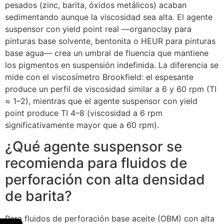
pesados (zinc, barita, óxidos metálicos) acaban
sedimentando aunque la viscosidad sea alta. El agente
suspensor con yield point real —organoclay para
pinturas base solvente, bentonita o HEUR para pinturas
base agua— crea un umbral de fluencia que mantiene
los pigmentos en suspensión indefinida. La diferencia se
mide con el viscosímetro Brookfield: el espesante
produce un perfil de viscosidad similar a 6 y 60 rpm (TI
≈ 1–2), mientras que el agente suspensor con yield
point produce TI 4–8 (viscosidad a 6 rpm
significativamente mayor que a 60 rpm).
¿Qué agente suspensor se
recomienda para fluidos de
perforación con alta densidad
de barita?
Para fluidos de perforación base aceite (OBM) con alta