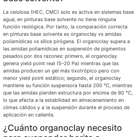
La celulosa (HEC, CMC) solo es activa en sistemas base
agua; en pinturas base solvente no tiene ninguna
función reológica. Por tanto, la comparación correcta
en pinturas base solvente es organoclay vs amidas
poliamídicas vs sílice pirógena. El organoclay supera a
las amidas poliamídicas en suspensión de pigmentos
pesados por dos razones: primero, el organoclay
genera yield point real (5–20 Pa) mientras que las
amidas producen un gel más tixotrópico pero con
menor yield point estático; segundo, el organoclay
mantiene su función suspensora hasta 200 °C, mientras
que las amidas pierden estructura por encima de 80 °C,
lo que afecta a la estabilidad en almacenamiento en
climas cálidos y a la suspensión durante el proceso de
aplicación en caliente.
¿Cuánto organoclay necesito