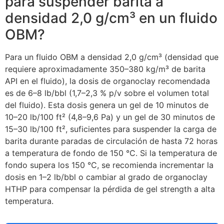
para suspender barita a
densidad 2,0 g/cm³ en un fluido
OBM?
Para un fluido OBM a densidad 2,0 g/cm³ (densidad que
requiere aproximadamente 350–380 kg/m³ de barita
API en el fluido), la dosis de organoclay recomendada
es de 6–8 lb/bbl (1,7–2,3 % p/v sobre el volumen total
del fluido). Esta dosis genera un gel de 10 minutos de
10–20 lb/100 ft² (4,8–9,6 Pa) y un gel de 30 minutos de
15–30 lb/100 ft², suficientes para suspender la carga de
barita durante paradas de circulación de hasta 72 horas
a temperatura de fondo de 150 °C. Si la temperatura de
fondo supera los 150 °C, se recomienda incrementar la
dosis en 1–2 lb/bbl o cambiar al grado de organoclay
HTHP para compensar la pérdida de gel strength a alta
temperatura.