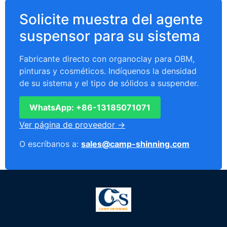
Solicite muestra del agente
suspensor para su sistema
Fabricante directo con organoclay para OBM,
pinturas y cosméticos. Indíquenos la densidad
de su sistema y el tipo de sólidos a suspender.
WhatsApp: +86-13185071071
Ver página de proveedor →
O escríbanos a:
sales@camp-shinning.com