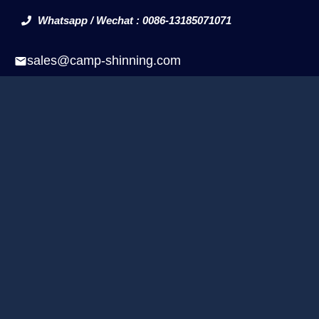
Whatsapp / Wechat : 0086-13185071071
sales@camp-shinning.com