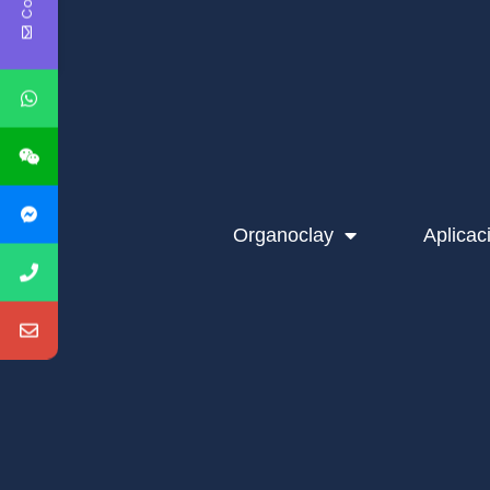
Organoclay
Aplicac