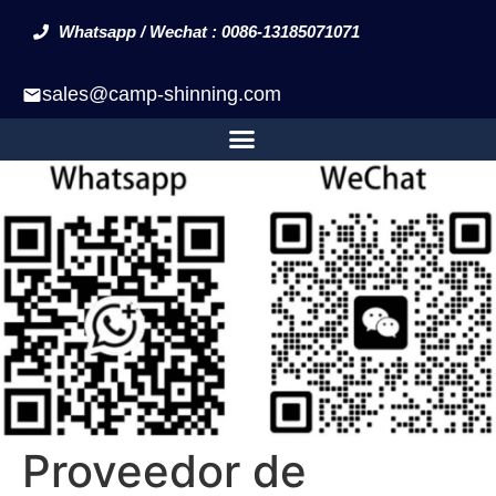
Whatsapp / Wechat : 0086-13185071071
sales@camp-shinning.com
Proveedor de