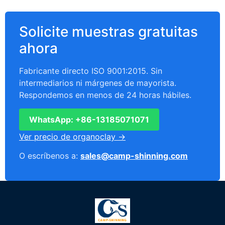
Solicite muestras gratuitas
ahora
Fabricante directo ISO 9001:2015. Sin
intermediarios ni márgenes de mayorista.
Respondemos en menos de 24 horas hábiles.
WhatsApp: +86-13185071071
Ver precio de organoclay →
O escríbenos a:
sales@camp-shinning.com