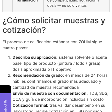
formulación
de compatibilidad, activación y
dosis — no solo ventas
¿Cómo solicitar muestras y
cotización?
El proceso de calificación estándar con ZOLIM sigue
cuatro pasos:
Describa su aplicación:
sistema solvente o aceite
base, tipo de producto (pintura / lodo / grasa),
dosis aproximada o IT objetivo
Recomendación de grado:
en menos de 24 horas
hábiles confirmamos el grado más adecuado y
cantidad de muestra recomendada
←
Envío de muestra con documentación:
TDS, SDS,
COA y guía de incorporación incluidos sin costo
Contact Us
Cotización formal:
tras validar desempeño en su
laboratorio, recibe cotización en USD por saco