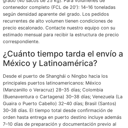
grado (40 sacos de 25 kg). Para volúmenes de
contenedor completo (FCL de 20′): 14–16 toneladas
según densidad aparente del grado. Los pedidos
recurrentes de alto volumen tienen condiciones de
precio escalonado. Contacte nuestro equipo con su
estimado mensual para recibir la estructura de precio
correspondiente.
¿Cuánto tiempo tarda el envío a
México y Latinoamérica?
Desde el puerto de Shanghái o Ningbo hacia los
principales puertos latinoamericanos: México
(Manzanillo o Veracruz) 28–35 días; Colombia
(Buenaventura o Cartagena) 30–38 días; Venezuela (La
Guaira o Puerto Cabello) 32–40 días; Brasil (Santos)
30–38 días. El tiempo total desde confirmación de
orden hasta entrega en puerto destino incluye además
7–10 días de preparación y documentación previo al