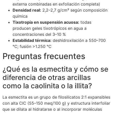
externa combinadas en exfoliación completa)
Densidad real:
2,2–2,7 g/cm³ según composición
química
Tixotropía en suspensión acuosa:
todas
producen geles tixotrópicos en agua a
concentraciones del 3–10 %
Estabilidad térmica:
deshidroxilación a 550–700
°C; fusión >1.250 °C
Preguntas frecuentes
¿Qué es la esmectita y cómo se
diferencia de otras arcillas
como la caolinita o la illita?
La esmectita es un grupo de filosilicatos 2:1 expansibles
con alta CIC (55–150 meq/100 g) y estructura interfoliar
que se dilata al hidratarse o al incorporar moléculas