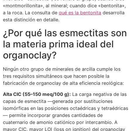
«montmorillonita», al mineral; cuando dice «bentonita»,
a la roca. La consulta de
qué es la bentonita
desarrolla
esta distinción en detalle.
¿Por qué las esmectitas son
la materia prima ideal del
organoclay?
Ningún otro grupo de minerales de arcilla cumple los
tres requisitos simultáneos que hacen posible la
fabricación de organoclay de alta eficiencia reológica:
Alta CIC (55–150 meq/100 g):
La carga negativa de las
capas de esmectita —generada por sustituciones
isomórficas en las posiciones octaédricas y tetraédricas
— permite incorporar grandes cantidades de
cuaternario de amonio catiónico por intercambio. A
mayor CIC, mayor LOI (loss on ignition) del organoclay