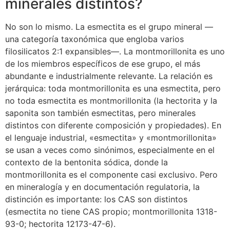
minerales distintos?
No son lo mismo. La esmectita es el grupo mineral —
una categoría taxonómica que engloba varios
filosilicatos 2:1 expansibles—. La montmorillonita es uno
de los miembros específicos de ese grupo, el más
abundante e industrialmente relevante. La relación es
jerárquica: toda montmorillonita es una esmectita, pero
no toda esmectita es montmorillonita (la hectorita y la
saponita son también esmectitas, pero minerales
distintos con diferente composición y propiedades). En
el lenguaje industrial, «esmectita» y «montmorillonita»
se usan a veces como sinónimos, especialmente en el
contexto de la bentonita sódica, donde la
montmorillonita es el componente casi exclusivo. Pero
en mineralogía y en documentación regulatoria, la
distinción es importante: los CAS son distintos
(esmectita no tiene CAS propio; montmorillonita 1318-
93-0; hectorita 12173-47-6).