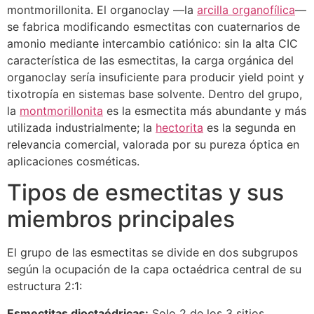
montmorillonita. El organoclay —la
arcilla organofílica
—
se fabrica modificando esmectitas con cuaternarios de
amonio mediante intercambio catiónico: sin la alta CIC
característica de las esmectitas, la carga orgánica del
organoclay sería insuficiente para producir yield point y
tixotropía en sistemas base solvente. Dentro del grupo,
la
montmorillonita
es la esmectita más abundante y más
utilizada industrialmente; la
hectorita
es la segunda en
relevancia comercial, valorada por su pureza óptica en
aplicaciones cosméticas.
Tipos de esmectitas y sus
miembros principales
El grupo de las esmectitas se divide en dos subgrupos
según la ocupación de la capa octaédrica central de su
estructura 2:1:
Esmectitas dioctaédricas:
Solo 2 de los 3 sitios