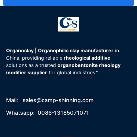
Organoclay | Organophilic clay manufacturer
in
China, providing reliable
rheological additive
solutions as a trusted
organobentonite rheology
modifier supplier
for global industries.”
Mail:
sales@camp-shinning.com
Whatsapp: 0086-13185071071