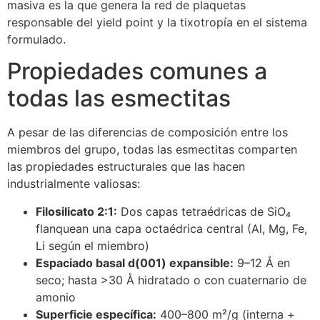
masiva es la que genera la red de plaquetas
responsable del yield point y la tixotropía en el sistema
formulado.
Propiedades comunes a
todas las esmectitas
A pesar de las diferencias de composición entre los
miembros del grupo, todas las esmectitas comparten
las propiedades estructurales que las hacen
industrialmente valiosas:
Filosilicato 2:1:
Dos capas tetraédricas de SiO₄
flanquean una capa octaédrica central (Al, Mg, Fe,
Li según el miembro)
Espaciado basal d(001) expansible:
9–12 Å en
seco; hasta >30 Å hidratado o con cuaternario de
amonio
Superficie específica:
400–800 m²/g (interna +