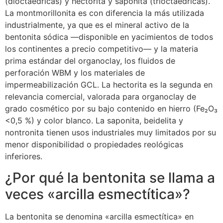
(dioctaédricas) y hectorita y saponita (trioctaédricas).
La montmorillonita es con diferencia la más utilizada
industrialmente, ya que es el mineral activo de la
bentonita sódica —disponible en yacimientos de todos
los continentes a precio competitivo— y la materia
prima estándar del organoclay, los fluidos de
perforación WBM y los materiales de
impermeabilización GCL. La hectorita es la segunda en
relevancia comercial, valorada para organoclay de
grado cosmético por su bajo contenido en hierro (Fe₂O₃
<0,5 %) y color blanco. La saponita, beidelita y
nontronita tienen usos industriales muy limitados por su
menor disponibilidad o propiedades reológicas
inferiores.
¿Por qué la bentonita se llama a
veces «arcilla esmectítica»?
La bentonita se denomina «arcilla esmectítica» en