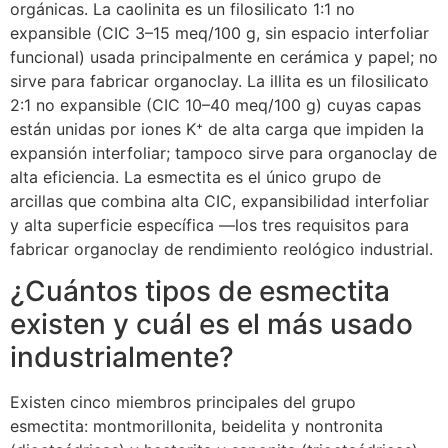
orgánicas. La caolinita es un filosilicato 1:1 no
expansible (CIC 3–15 meq/100 g, sin espacio interfoliar
funcional) usada principalmente en cerámica y papel; no
sirve para fabricar organoclay. La illita es un filosilicato
2:1 no expansible (CIC 10–40 meq/100 g) cuyas capas
están unidas por iones K⁺ de alta carga que impiden la
expansión interfoliar; tampoco sirve para organoclay de
alta eficiencia. La esmectita es el único grupo de
arcillas que combina alta CIC, expansibilidad interfoliar
y alta superficie específica —los tres requisitos para
fabricar organoclay de rendimiento reológico industrial.
¿Cuántos tipos de esmectita
existen y cuál es el más usado
industrialmente?
Existen cinco miembros principales del grupo
esmectita: montmorillonita, beidelita y nontronita