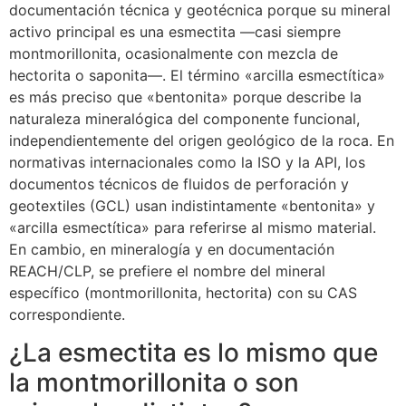
documentación técnica y geotécnica porque su mineral
activo principal es una esmectita —casi siempre
montmorillonita, ocasionalmente con mezcla de
hectorita o saponita—. El término «arcilla esmectítica»
es más preciso que «bentonita» porque describe la
naturaleza mineralógica del componente funcional,
independientemente del origen geológico de la roca. En
normativas internacionales como la ISO y la API, los
documentos técnicos de fluidos de perforación y
geotextiles (GCL) usan indistintamente «bentonita» y
«arcilla esmectítica» para referirse al mismo material.
En cambio, en mineralogía y en documentación
REACH/CLP, se prefiere el nombre del mineral
específico (montmorillonita, hectorita) con su CAS
correspondiente.
¿La esmectita es lo mismo que
la montmorillonita o son