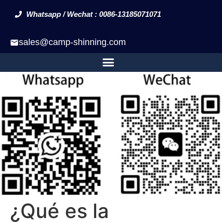
Whatsapp / Wechat : 0086-13185071071
sales@camp-shinning.com
¿Qué es la