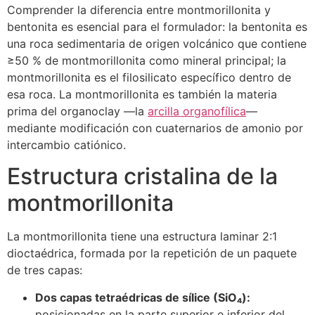
Comprender la diferencia entre montmorillonita y
bentonita es esencial para el formulador: la bentonita es
una roca sedimentaria de origen volcánico que contiene
≥50 % de montmorillonita como mineral principal; la
montmorillonita es el filosilicato específico dentro de
esa roca. La montmorillonita es también la materia
prima del organoclay —la
arcilla organofílica
—
mediante modificación con cuaternarios de amonio por
intercambio catiónico.
Estructura cristalina de la
montmorillonita
La montmorillonita tiene una estructura laminar 2:1
dioctaédrica, formada por la repetición de un paquete
de tres capas:
Dos capas tetraédricas de sílice (SiO₄):
posicionadas en la parte superior e inferior del