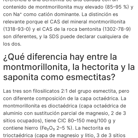
contenido de montmorillonita muy elevado (85–95 %) y
con Na⁺ como catión dominante. La distinción es
relevante porque el CAS del mineral montmorillonita
(1318-93-0) y el CAS de la roca bentonita (1302-78-9)
son diferentes, y la SDS puede declarar cualquiera de
los dos.
¿Qué diferencia hay entre la
montmorillonita, la hectorita y la
saponita como esmectitas?
Las tres son filosilicatos 2:1 del grupo esmectita, pero
con diferente composición de la capa octaédrica. La
montmorillonita es dioctaédrica (capa octaédrica de
aluminio con sustitución parcial de magnesio, 2 de 3
sitios ocupados), tiene CIC 80–150 meq/100 g y
contiene hierro (Fe₂O₃ 2–5 %). La hectorita es
trioctaédrica (capa de magnesio y litio, 3 de 3 sitios