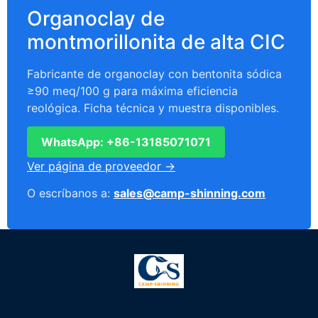
Organoclay de
montmorillonita de alta CIC
Fabricante de organoclay con bentonita sódica
≥90 meq/100 g para máxima eficiencia
reológica. Ficha técnica y muestra disponibles.
WhatsApp: +86-13185071071
Ver página de proveedor →
O escríbanos a:
sales@camp-shinning.com