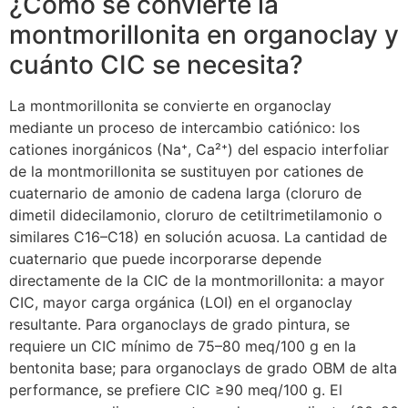
¿Cómo se convierte la
montmorillonita en organoclay y
cuánto CIC se necesita?
La montmorillonita se convierte en organoclay
mediante un proceso de intercambio catiónico: los
cationes inorgánicos (Na⁺, Ca²⁺) del espacio interfoliar
de la montmorillonita se sustituyen por cationes de
cuaternario de amonio de cadena larga (cloruro de
dimetil didecilamonio, cloruro de cetiltrimetilamonio o
similares C16–C18) en solución acuosa. La cantidad de
cuaternario que puede incorporarse depende
directamente de la CIC de la montmorillonita: a mayor
CIC, mayor carga orgánica (LOI) en el organoclay
resultante. Para organoclays de grado pintura, se
requiere un CIC mínimo de 75–80 meq/100 g en la
bentonita base; para organoclays de grado OBM de alta
performance, se prefiere CIC ≥90 meq/100 g. El