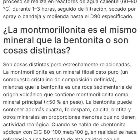
proceso se realiza en reactores de agua caliente (60–80
°C) durante 1–3 horas, seguido de filtración, secado por
spray o bandeja y molienda hasta el D90 especificado.
¿La montmorillonita es el mismo
mineral que la bentonita o son
cosas distintas?
Son cosas distintas pero estrechamente relacionadas.
La montmorillonita es un mineral filosilicato puro (un
compuesto cristalino de composición definida),
mientras que la bentonita es una roca sedimentaria de
origen volcánico que contiene montmorillonita como
mineral principal (≥50 % en peso). La bentonita puede
contener además cuarzo, feldespato, calcita, biotita y
otros minerales en proporciones menores que no tienen
actividad reológica. Cuando se habla de «bentonita
sódica» con CIC 80–100 meq/100 g, en realidad se hace
referencia a una bentonita de alta calidad con un