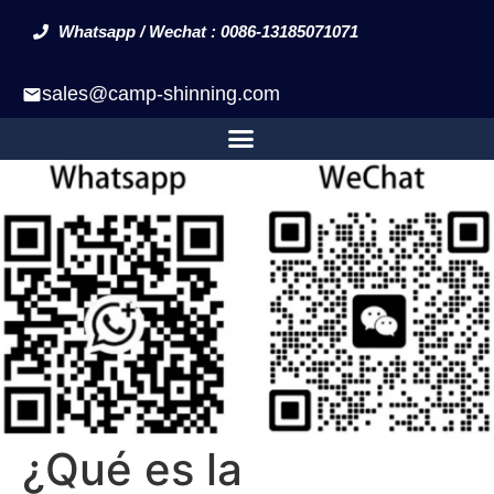
Whatsapp / Wechat : 0086-13185071071
sales@camp-shinning.com
¿Qué es la