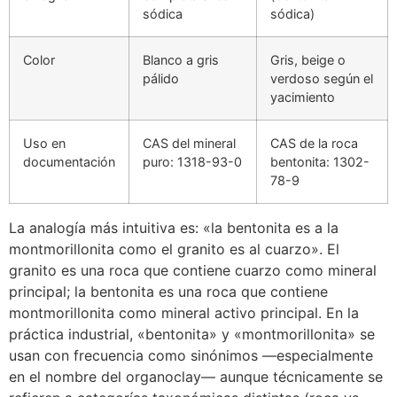
sódica
sódica)
Color
Blanco a gris
Gris, beige o
pálido
verdoso según el
yacimiento
Uso en
CAS del mineral
CAS de la roca
documentación
puro: 1318-93-0
bentonita: 1302-
78-9
La analogía más intuitiva es: «la bentonita es a la
montmorillonita como el granito es al cuarzo». El
granito es una roca que contiene cuarzo como mineral
principal; la bentonita es una roca que contiene
montmorillonita como mineral activo principal. En la
práctica industrial, «bentonita» y «montmorillonita» se
usan con frecuencia como sinónimos —especialmente
en el nombre del organoclay— aunque técnicamente se