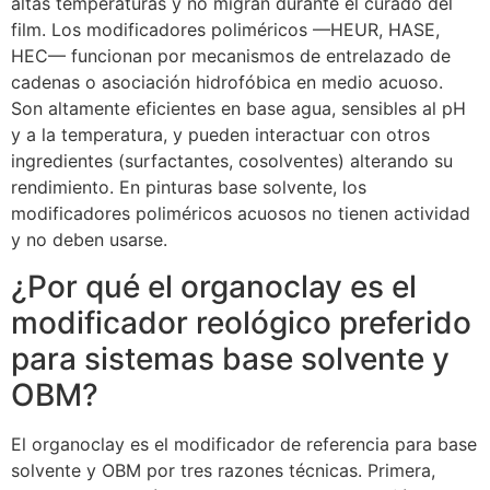
altas temperaturas y no migran durante el curado del
film. Los modificadores poliméricos —HEUR, HASE,
HEC— funcionan por mecanismos de entrelazado de
cadenas o asociación hidrofóbica en medio acuoso.
Son altamente eficientes en base agua, sensibles al pH
y a la temperatura, y pueden interactuar con otros
ingredientes (surfactantes, cosolventes) alterando su
rendimiento. En pinturas base solvente, los
modificadores poliméricos acuosos no tienen actividad
y no deben usarse.
¿Por qué el organoclay es el
modificador reológico preferido
para sistemas base solvente y
OBM?
El organoclay es el modificador de referencia para base
solvente y OBM por tres razones técnicas. Primera,