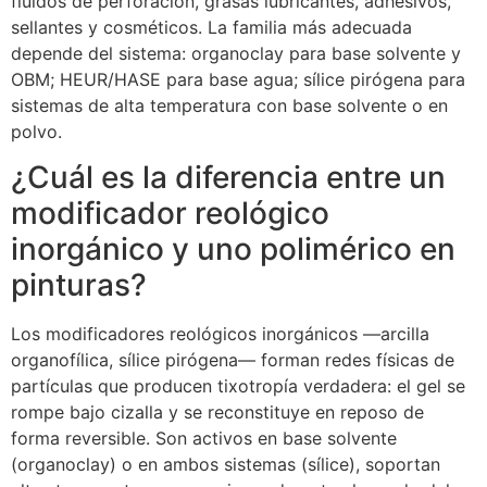
fluidos de perforación, grasas lubricantes, adhesivos,
sellantes y cosméticos. La familia más adecuada
depende del sistema: organoclay para base solvente y
OBM; HEUR/HASE para base agua; sílice pirógena para
sistemas de alta temperatura con base solvente o en
polvo.
¿Cuál es la diferencia entre un
modificador reológico
inorgánico y uno polimérico en
pinturas?
Los modificadores reológicos inorgánicos —arcilla
organofílica, sílice pirógena— forman redes físicas de
partículas que producen tixotropía verdadera: el gel se
rompe bajo cizalla y se reconstituye en reposo de
forma reversible. Son activos en base solvente
(organoclay) o en ambos sistemas (sílice), soportan