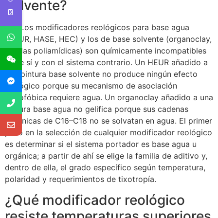
solvente?
No. Los modificadores reológicos para base agua
(HEUR, HASE, HEC) y los de base solvente (organoclay,
amidas poliamídicas) son químicamente incompatibles
entre sí y con el sistema contrario. Un HEUR añadido a
una pintura base solvente no produce ningún efecto
reológico porque su mecanismo de asociación
hidrofóbica requiere agua. Un organoclay añadido a una
pintura base agua no gelifica porque sus cadenas
orgánicas de C16–C18 no se solvatan en agua. El primer
paso en la selección de cualquier modificador reológico
es determinar si el sistema portador es base agua u
orgánica; a partir de ahí se elige la familia de aditivo y,
dentro de ella, el grado específico según temperatura,
polaridad y requerimientos de tixotropía.
¿Qué modificador reológico
resiste temperaturas superiores