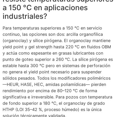
a 150 °C en aplicaciones
industriales?
Para temperaturas superiores a 150 °C en servicio
continuo, las opciones son dos: arcilla organofílica
(organoclay) y sílice pirógena. El organoclay mantiene
yield point y gel strength hasta 220 °C en fluidos OBM
y actúa como espesante en grasas lubricantes con
punto de goteo superior a 260 °C. La sílice pirógena es
estable hasta 300 °C pero en sistemas de perforación
no genera el yield point necesario para suspender
sólidos pesados. Todos los modificadores poliméricos
—HEUR, HASE, HEC, amidas poliamídicas— pierden
rendimiento por encima de 80–120 °C de forma
significativa e irreversible. Para pozos con temperatura
de fondo superior a 180 °C, el organoclay de grado
HTHP (LOI 35–42 %, proceso húmedo) es la única
solución técnicamente validada.