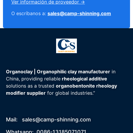
Ver información de proveedor →
O escríbanos a:
sales@camp-shinning.com
Organoclay | Organophilic clay manufacturer
in
China, providing reliable
rheological additive
solutions as a trusted
organobentonite rheology
modifier supplier
for global industries.”
Mail:
sales@camp-shinning.com
Whatsapp: 0086-13185071071