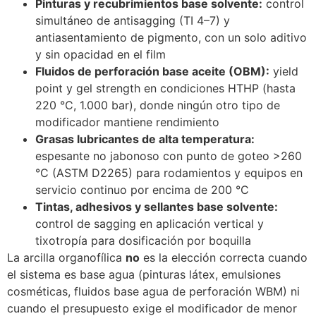
Pinturas y recubrimientos base solvente:
control
simultáneo de antisagging (TI 4–7) y
antiasentamiento de pigmento, con un solo aditivo
y sin opacidad en el film
Fluidos de perforación base aceite (OBM):
yield
point y gel strength en condiciones HTHP (hasta
220 °C, 1.000 bar), donde ningún otro tipo de
modificador mantiene rendimiento
Grasas lubricantes de alta temperatura:
espesante no jabonoso con punto de goteo >260
°C (ASTM D2265) para rodamientos y equipos en
servicio continuo por encima de 200 °C
Tintas, adhesivos y sellantes base solvente:
control de sagging en aplicación vertical y
tixotropía para dosificación por boquilla
La arcilla organofílica
no
es la elección correcta cuando
el sistema es base agua (pinturas látex, emulsiones
cosméticas, fluidos base agua de perforación WBM) ni
cuando el presupuesto exige el modificador de menor