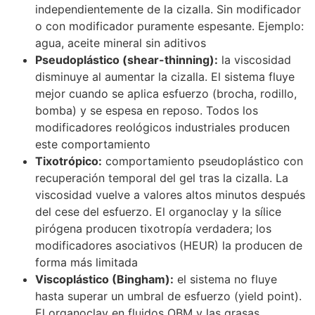
independientemente de la cizalla. Sin modificador
o con modificador puramente espesante. Ejemplo:
agua, aceite mineral sin aditivos
Pseudoplástico (shear-thinning):
la viscosidad
disminuye al aumentar la cizalla. El sistema fluye
mejor cuando se aplica esfuerzo (brocha, rodillo,
bomba) y se espesa en reposo. Todos los
modificadores reológicos industriales producen
este comportamiento
Tixotrópico:
comportamiento pseudoplástico con
recuperación temporal del gel tras la cizalla. La
viscosidad vuelve a valores altos minutos después
del cese del esfuerzo. El organoclay y la sílice
pirógena producen tixotropía verdadera; los
modificadores asociativos (HEUR) la producen de
forma más limitada
Viscoplástico (Bingham):
el sistema no fluye
hasta superar un umbral de esfuerzo (yield point).
El organoclay en fluidos OBM y las grasas