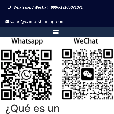
Whatsapp / Wechat : 0086-13185071071
sales@camp-shinning.com
¿Qué es un