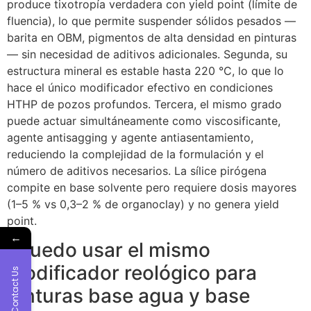
produce tixotropía verdadera con yield point (límite de
fluencia), lo que permite suspender sólidos pesados —
barita en OBM, pigmentos de alta densidad en pinturas
— sin necesidad de aditivos adicionales. Segunda, su
estructura mineral es estable hasta 220 °C, lo que lo
hace el único modificador efectivo en condiciones
HTHP de pozos profundos. Tercera, el mismo grado
puede actuar simultáneamente como viscosificante,
agente antisagging y agente antiasentamiento,
reduciendo la complejidad de la formulación y el
número de aditivos necesarios. La sílice pirógena
compite en base solvente pero requiere dosis mayores
(1–5 % vs 0,3–2 % de organoclay) y no genera yield
point.
←
¿Puedo usar el mismo
modificador reológico para
Contact Us
pinturas base agua y base