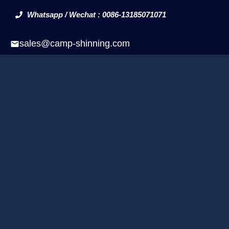
Whatsapp / Wechat : 0086-13185071071
sales@camp-shinning.com