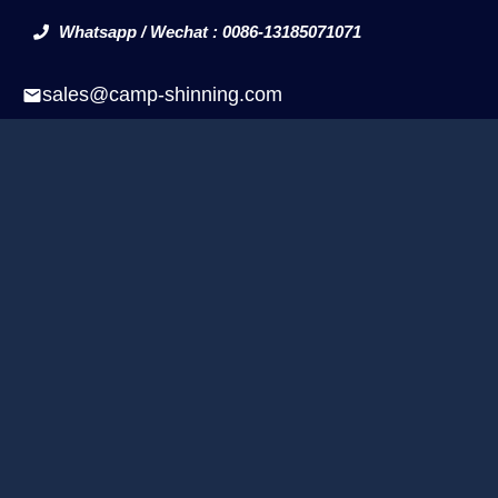
Whatsapp / Wechat : 0086-13185071071
sales@camp-shinning.com