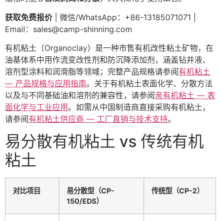
获取免费报价
| 微信/WhatsApp：+86-13185071071 |
Email：
sales@camp-shinning.com
有机粘土（Organoclay）是一种市售有机改性粘土矿物，在
油基体系中用作流变改性剂和防沉降添加剂，涵盖钻井液、
溶剂型涂料和润滑脂等领域；完整产品规格请参阅
有机粘土
— 产品规格与应用指南
。关于有机粘土表面化学、分散方法
以及与不同基础油和溶剂的兼容性，请参阅
亲有机粘土 — 表
面化学与工业应用
。如需从中国制造商直接采购有机粘土，
请参阅
有机粘土供应商 — 工厂直销与技术支持
。
易分散有机粘土 vs 传统有机
粘土
对比项目
易分散型（CP-
传统型（CP-2）
150/EDS）