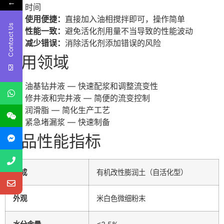
←
时间
使用便捷：
直接加入油相搅拌即可，操作简单
Contact Us
性能一致：
避免活化剂用量不当导致的性能波动
减少错误：
消除活化剂添加错误的风险
应用领域
油基钻井液 — 快速配浆和调整流变性
修井液和完井液 — 简便的流变控制
润滑脂 — 简化生产工艺
紧急堵漏浆 — 快速制备
产品性能指标
组成
有机改性膨润土（自活化型）
外观
米白色微细粉末