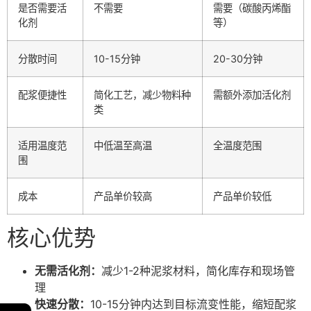
是否需要活
不需要
需要（碳酸丙烯酯
化剂
等）
分散时间
10-15分钟
20-30分钟
配浆便捷性
简化工艺，减少物料种
需额外添加活化剂
类
适用温度范
中低温至高温
全温度范围
围
成本
产品单价较高
产品单价较低
核心优势
无需活化剂：
减少1-2种泥浆材料，简化库存和现场管
理
快速分散：
10-15分钟内达到目标流变性能，缩短配浆