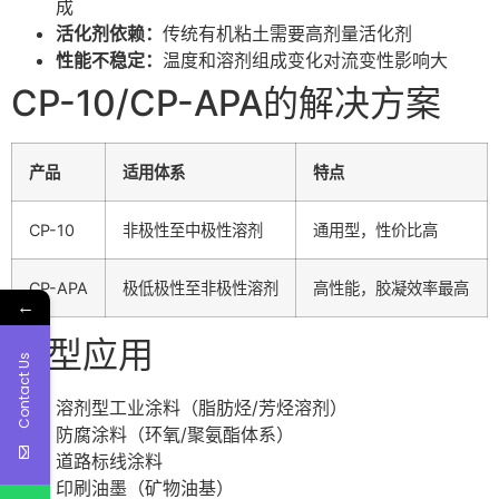
成
活化剂依赖：
传统有机粘土需要高剂量活化剂
性能不稳定：
温度和溶剂组成变化对流变性影响大
CP-10/CP-APA的解决方案
产品
适用体系
特点
CP-10
非极性至中极性溶剂
通用型，性价比高
CP-APA
极低极性至非极性溶剂
高性能，胶凝效率最高
←
典型应用
Contact Us
溶剂型工业涂料（脂肪烃/芳烃溶剂）
防腐涂料（环氧/聚氨酯体系）
道路标线涂料
印刷油墨（矿物油基）