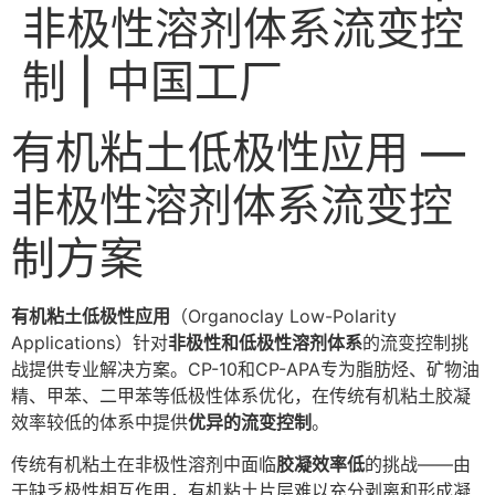
非极性溶剂体系流变控
制 | 中国工厂
有机粘土低极性应用 —
非极性溶剂体系流变控
制方案
有机粘土低极性应用
（Organoclay Low-Polarity
Applications）针对
非极性和低极性溶剂体系
的流变控制挑
战提供专业解决方案。CP-10和CP-APA专为脂肪烃、矿物油
精、甲苯、二甲苯等低极性体系优化，在传统有机粘土胶凝
效率较低的体系中提供
优异的流变控制
。
传统有机粘土在非极性溶剂中面临
胶凝效率低
的挑战——由
于缺乏极性相互作用，有机粘土片层难以充分剥离和形成凝