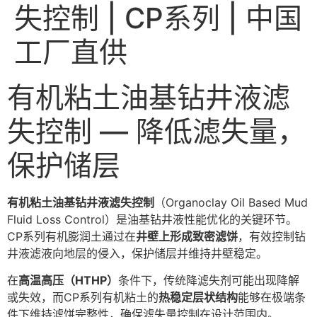
失控制 | CP系列 | 中国
工厂直供
有机粘土油基钻井液滤
失控制 — 降低滤失量，
保护储层
有机粘土油基钻井液滤失控制
（Organoclay Oil Based Mud
Fluid Loss Control）是油基钻井液性能优化的关键环节。
CP系列有机膨润土通过在
井壁上形成致密滤饼
，有效控制钻
井液滤液向地层的侵入，保护储层并维持井壁稳定。
在
高温高压（HTHP）
条件下，传统降滤失剂可能出现降解
或失效，而CP系列有机粘土的
热稳定层状结构
能够在极端条
件下维持滤饼完整性，确保滤失量控制在设计范围内。