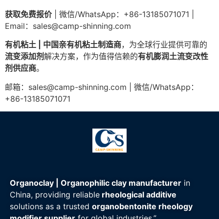
获取免费报价
| 微信/WhatsApp：+86-13185071071 |
Email：
sales@camp-shinning.com
有机粘土 | 中国亲有机粘土制造商
，为全球行业提供可靠的
流变添加剂
解决方案，作为值得信赖的
有机膨润土流变改性
剂供应商
。
邮箱：
sales@camp-shinning.com
| 微信/WhatsApp：
+86-13185071071
Organoclay | Organophilic clay manufacturer
in
China, providing reliable
rheological additive
solutions as a trusted
organobentonite rheology
modifier supplier
for global industries.”