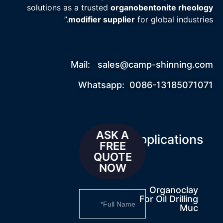
solutions as a trusted
organobentonite rheology
modifier supplier
for global industries.”
Mail:
sales@camp-shinning.com
Whatsapp: 0086-13185071071
ASK A
Applications
FREE
QUOTE
NOW
Organoclay
For Oil Drilling
Muc