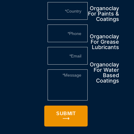
Organoclay
For Paints &
Coatings
Organoclay
For Grease
Lubricants
Organoclay
For Water
Based
Coatings
SUBMIT
⟶