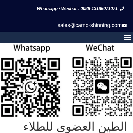
Whatsapp / Wechat : 0086-13185071071
sales@camp-shinning.com
الطين العضوي للطلاء