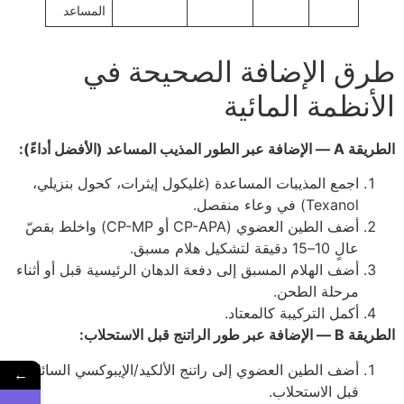
المساعد
طرق الإضافة الصحيحة في
الأنظمة المائية
الطريقة A — الإضافة عبر الطور المذيب المساعد (الأفضل أداءً):
اجمع المذيبات المساعدة (غليكول إيثرات، كحول بنزيلي،
Texanol) في وعاء منفصل.
أضف الطين العضوي (CP-APA أو CP-MP) واخلط بقصّ
عالٍ 10–15 دقيقة لتشكيل هلام مسبق.
أضف الهلام المسبق إلى دفعة الدهان الرئيسية قبل أو أثناء
مرحلة الطحن.
أكمل التركيبة كالمعتاد.
الطريقة B — الإضافة عبر طور الراتنج قبل الاستحلاب:
أضف الطين العضوي إلى راتنج الألكيد/الإيبوكسي السائل
←
قبل الاستحلاب.