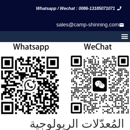
Whatsapp / Wechat : 0086-13185071071
sales@camp-shinning.com
المُعدّلات الريولوجية