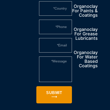
Organoclay
For Paints &
Coatings
Organoclay
For Grease
Lubricants
Organoclay
For Water
Based
Coatings
SUBMIT
⟶