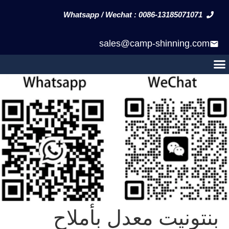
Whatsapp / Wechat : 0086-13185071071
sales@camp-shinning.com
بنتونيت معدل بأملاح