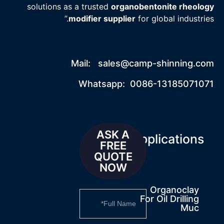
solutions as a trusted
organobentonite rheology
modifier supplier
for global industries.”
Mail:
sales@camp-shinning.com
Whatsapp: 0086-13185071071
ASK A
Applications
FREE
QUOTE
NOW
Organoclay
For Oil Drilling
Muc