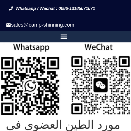
Whatsapp / Wechat : 0086-13185071071
sales@camp-shinning.com
مورد الطين العضوي في