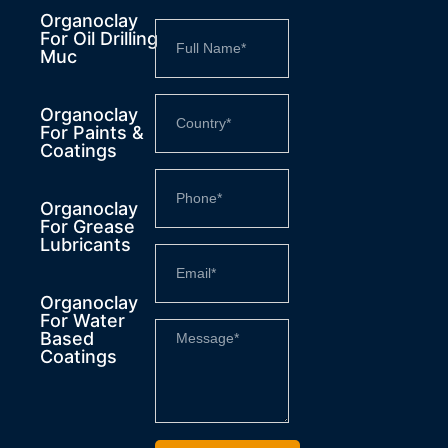
Organoclay
For Oil Drilling
Muc
Organoclay
For Paints &
Coatings
Organoclay
For Grease
Lubricants
Organoclay
For Water
Based
Coatings