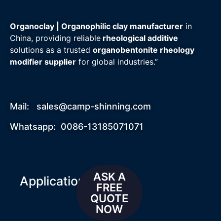
Organoclay | Organophilic clay manufacturer
in
China, providing reliable
rheological additive
solutions as a trusted
organobentonite rheology
modifier supplier
for global industries.”
Mail:
sales@camp-shinning.com
Whatsapp: 0086-13185071071
ASK A
Applications
FREE
QUOTE
NOW