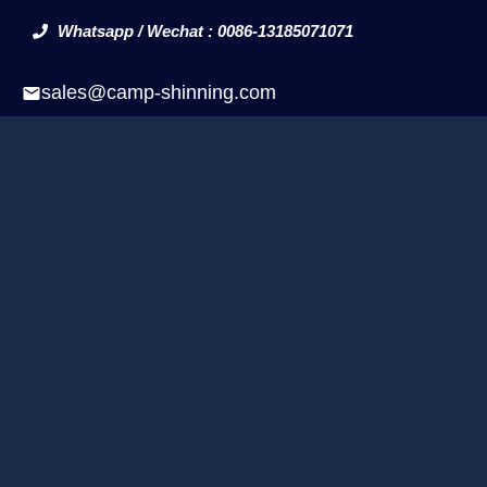
Whatsapp / Wechat : 0086-13185071071
sales@camp-shinning.com