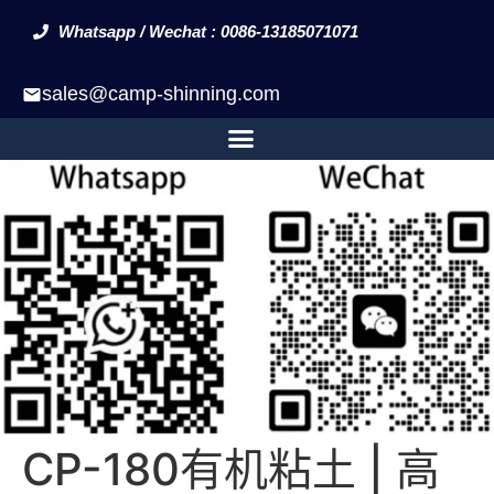
Whatsapp / Wechat : 0086-13185071071
sales@camp-shinning.com
CP-180有机粘土 | 高