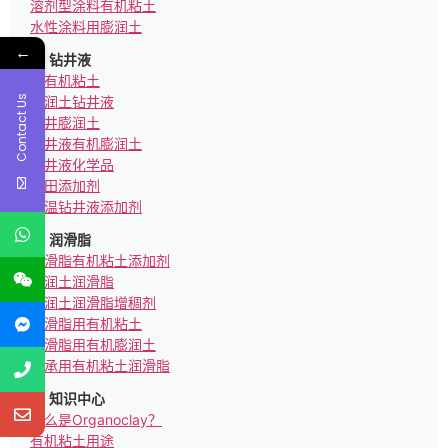
溶剂型涂料有机粘土
水性涂料用膨润土
←
钻井液
亲有机粘土
Contact Us
膨润土钻井液
钻井膨润土
钻井液有机膨润土
钻井液化学品
油田添加剂
高温钻井液添加剂
润滑脂
润滑脂有机粘土添加剂
膨润土润滑脂
膨润土润滑脂增稠剂
润滑脂用有机粘土
润滑脂用有机膨润土
轴承用有机粘土润滑脂
知识中心
什么是Organoclay？
有机粘土用途