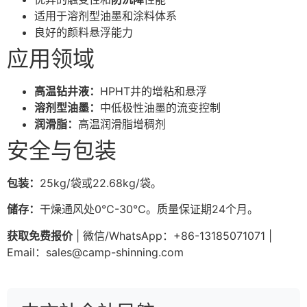
适用于溶剂型油墨和涂料体系
良好的颜料悬浮能力
应用领域
高温钻井液：
HPHT井的增粘和悬浮
溶剂型油墨：
中低极性油墨的流变控制
润滑脂：
高温润滑脂增稠剂
安全与包装
包装：
25kg/袋或22.68kg/袋。
储存：
干燥通风处0℃-30℃。质量保证期24个月。
获取免费报价
| 微信/WhatsApp：+86-13185071071 |
Email：
sales@camp-shinning.com