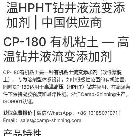
温HPHT钻井液流变添
加剂 | 中国供应商
CP-180 有机粘土 — 高
温钻井液流变添加剂
CP-180有机粘土是一种
有机粘土流变添加剂
（改性蒙脱
土），专为溶剂型体系设计，如中低极性范围的有机油墨。
同时CP-180适用于
高温高压（HPHT）钻井
应用，在高温条
件下保持凝胶强度和悬浮性能。浙江Camp-Shinning生产，
ISO9001认证。
获取免费报价
| 微信/WhatsApp：+86-13185071071 |
Email：
sales@camp-shinning.com
产品特性