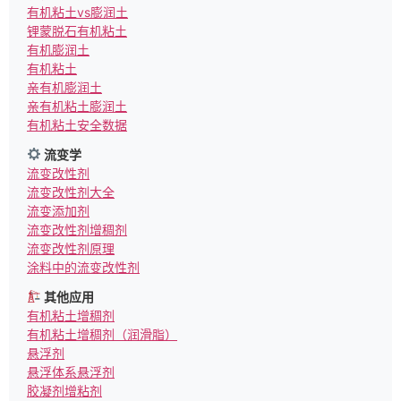
有机粘土vs膨润土
锂蒙脱石有机粘土
有机膨润土
有机粘土
亲有机膨润土
亲有机粘土膨润土
有机粘土安全数据
流变学
流变改性剂
流变改性剂大全
流变添加剂
流变改性剂增稠剂
流变改性剂原理
涂料中的流变改性剂
其他应用
有机粘土增稠剂
有机粘土增稠剂（润滑脂）
悬浮剂
悬浮体系悬浮剂
胶凝剂增粘剂