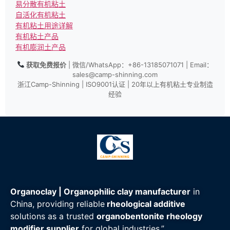
易分散有机粘土
自活化有机粘土
有机粘土用途详解
有机粘土产品
有机膨润土产品
获取免费报价
| 微信/WhatsApp：+86-13185071071 | Email：
sales@camp-shinning.com
浙江Camp-Shinning | ISO9001认证 | 20年以上有机粘土专业制造
经验
Organoclay | Organophilic clay manufacturer
in
China, providing reliable
rheological additive
solutions as a trusted
organobentonite rheology
modifier supplier
for global industries.”