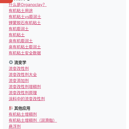
什么是Organoclay？
有机粘土用途
有机粘土vs膨润土
锂蒙脱石有机粘土
有机膨润土
有机粘土
亲有机膨润土
亲有机粘土膨润土
有机粘土安全数据
流变学
流变改性剂
流变改性剂大全
流变添加剂
流变改性剂增稠剂
流变改性剂原理
涂料中的流变改性剂
其他应用
有机粘土增稠剂
有机粘土增稠剂（润滑脂）
悬浮剂