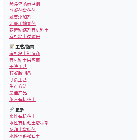
悬浮体系悬浮剂
胶凝剂增粘剂
触变添加剂
油墨用触变剂
铸造粘结剂有机粘土
有机粘土过滤器
工艺/指南
有机粘土制造商
有机粘土供应商
干法工艺
预凝胶制备
制造工艺
生产方法
最佳产品
纳米有机粘土
更多
水性有机粘土
水性有机粘土增稠剂
膨润土增稠剂
水性体系膨润土