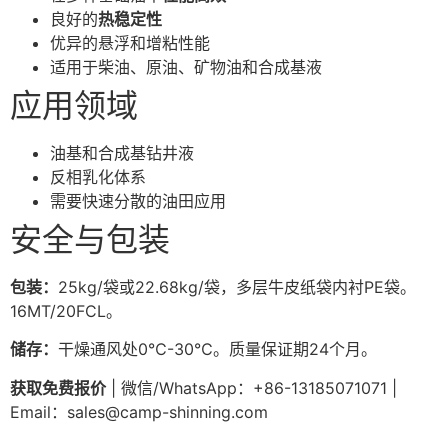
良好的
热稳定性
优异的悬浮和增粘性能
适用于柴油、原油、矿物油和合成基液
应用领域
油基和合成基钻井液
反相乳化体系
需要快速分散的油田应用
安全与包装
包装：
25kg/袋或22.68kg/袋，多层牛皮纸袋内衬PE袋。
16MT/20FCL。
储存：
干燥通风处0℃-30℃。质量保证期24个月。
获取免费报价
| 微信/WhatsApp：+86-13185071071 |
Email：
sales@camp-shinning.com