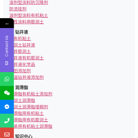
溶剂型涂料防沉降剂
防流挂剂
溶剂型涂料有机粘土
水性涂料用膨润土
←
钻井液
Contact Us
亲有机粘土
膨润土钻井液
钻井膨润土
钻井液有机膨润土
钻井液化学品
油田添加剂
高温钻井液添加剂
润滑脂
润滑脂有机粘土添加剂
膨润土润滑脂
膨润土润滑脂增稠剂
润滑脂用有机粘土
润滑脂用有机膨润土
轴承用有机粘土润滑脂
知识中心