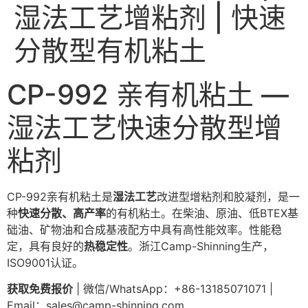
湿法工艺增粘剂 | 快速
分散型有机粘土
CP-992 亲有机粘土 —
湿法工艺快速分散型增
粘剂
CP-992亲有机粘土是
湿法工艺
改进型增粘剂和胶凝剂，是一
种
快速分散、高产率
的有机粘土。在柴油、原油、低BTEX基
础油、矿物油和合成基液配方中具有高性能效率。性能稳
定，具有良好的
热稳定性
。浙江Camp-Shinning生产，
ISO9001认证。
获取免费报价
| 微信/WhatsApp：+86-13185071071 |
Email：
sales@camp-shinning.com