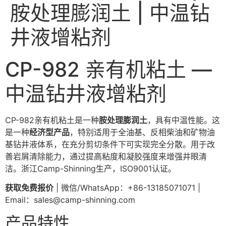
胺处理膨润土 | 中温钻
井液增粘剂
CP-982 亲有机粘土 —
中温钻井液增粘剂
CP-982亲有机粘土是一种
胺处理膨润土
，具有中温性能。这
是一种
经济型产品
，特别适用于全油基、反相柴油和矿物油
基钻井液体系，在充分剪切条件下可实现完全分散。用于改
善岩屑清除能力，通过提高粘度和凝胶强度来增强井眼清
洁。浙江Camp-Shinning生产，ISO9001认证。
获取免费报价
| 微信/WhatsApp：+86-13185071071 |
Email：
sales@camp-shinning.com
产品特性