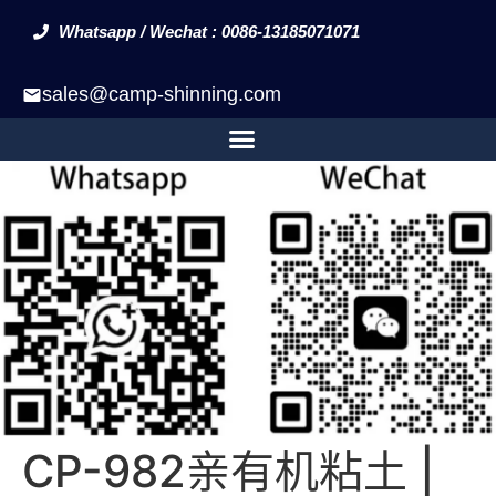
Whatsapp / Wechat : 0086-13185071071
sales@camp-shinning.com
CP-982亲有机粘土 |