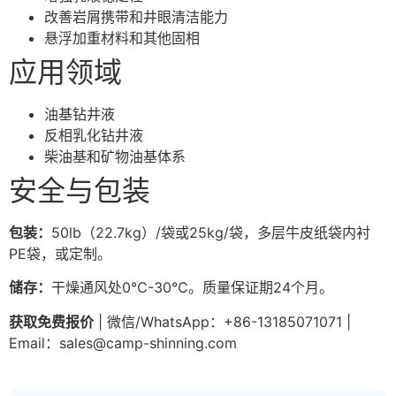
改善岩屑携带和井眼清洁能力
悬浮加重材料和其他固相
应用领域
油基钻井液
反相乳化钻井液
柴油基和矿物油基体系
安全与包装
包装：
50lb（22.7kg）/袋或25kg/袋，多层牛皮纸袋内衬
PE袋，或定制。
储存：
干燥通风处0℃-30℃。质量保证期24个月。
获取免费报价
| 微信/WhatsApp：+86-13185071071 |
Email：
sales@camp-shinning.com