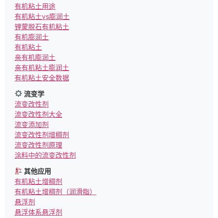
有机粘土用途
有机粘土vs膨润土
锂蒙脱石有机粘土
有机膨润土
有机粘土
亲有机膨润土
亲有机粘土膨润土
有机粘土安全数据
流变学
流变改性剂
流变改性剂大全
流变添加剂
流变改性剂增稠剂
流变改性剂原理
涂料中的流变改性剂
其他应用
有机粘土增稠剂
有机粘土增稠剂（润滑脂）
悬浮剂
悬浮体系悬浮剂