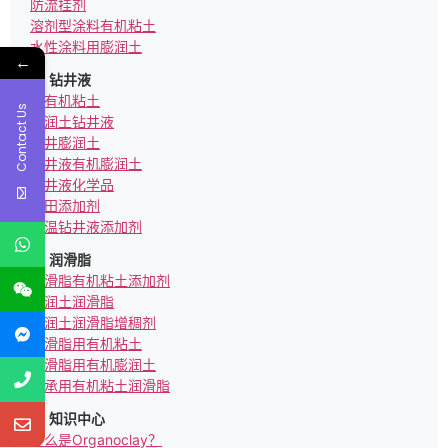
防流挂剂
溶剂型涂料有机粘土
水性涂料用膨润土
←
钻井液
亲有机粘土
Contact Us
膨润土钻井液
钻井膨润土
钻井液有机膨润土
钻井液化学品
油田添加剂
高温钻井液添加剂
润滑脂
润滑脂有机粘土添加剂
膨润土润滑脂
膨润土润滑脂增稠剂
润滑脂用有机粘土
润滑脂用有机膨润土
轴承用有机粘土润滑脂
知识中心
什么是Organoclay？