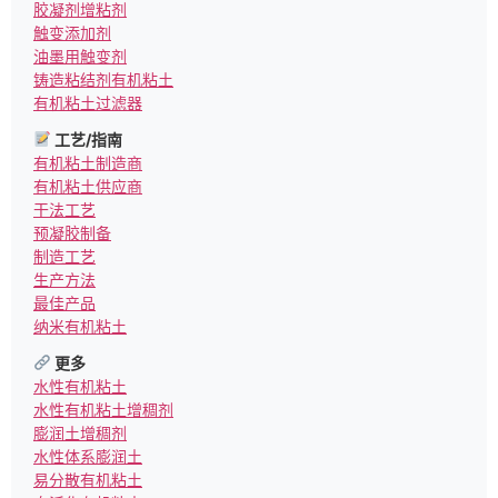
胶凝剂增粘剂
触变添加剂
油墨用触变剂
铸造粘结剂有机粘土
有机粘土过滤器
工艺/指南
有机粘土制造商
有机粘土供应商
干法工艺
预凝胶制备
制造工艺
生产方法
最佳产品
纳米有机粘土
更多
水性有机粘土
水性有机粘土增稠剂
膨润土增稠剂
水性体系膨润土
易分散有机粘土