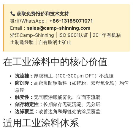
获取免费报价和技术支持
微信/WhatsApp：
+86-13185071071
Email：
sales@camp-shinning.com
浙江Camp-Shinning | ISO 9001认证 | 20+年有机粘
土制造经验 | 自有膨润土矿山
在工业涂料中的核心价值
抗流挂：
厚膜施工（100-300μm DFT）不流挂
防沉降：
高密度防锈颜料（如锌粉、云母氧化铁）均匀
悬浮
触变性：
无气喷涂顺畅雾化、立面不流淌
储存稳定性：
长期储存无硬沉淀、无分层
边缘覆盖：
改善边角和焊缝处的涂层覆盖
适用工业涂料体系