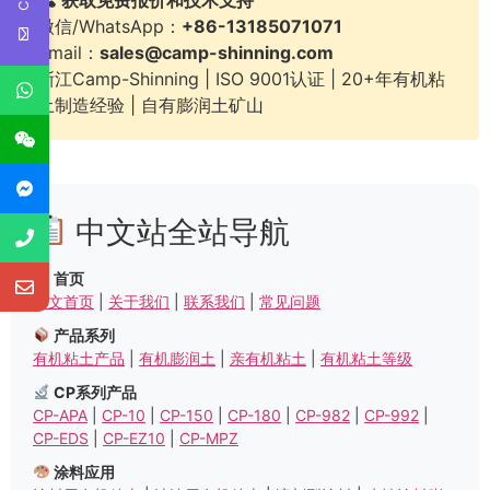
微信/WhatsApp：
+86-13185071071
Email：
sales@camp-shinning.com
浙江Camp-Shinning | ISO 9001认证 | 20+年有机粘
土制造经验 | 自有膨润土矿山
中文站全站导航
首页
中文首页
|
关于我们
|
联系我们
|
常见问题
产品系列
有机粘土产品
|
有机膨润土
|
亲有机粘土
|
有机粘土等级
CP系列产品
CP-APA
|
CP-10
|
CP-150
|
CP-180
|
CP-982
|
CP-992
|
CP-EDS
|
CP-EZ10
|
CP-MPZ
涂料应用