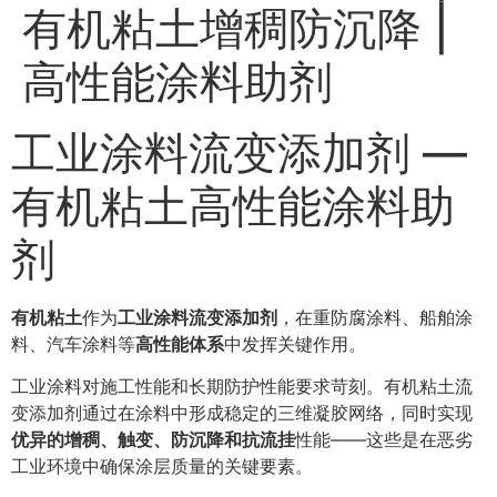
有机粘土增稠防沉降 |
高性能涂料助剂
工业涂料流变添加剂 —
有机粘土高性能涂料助
剂
有机粘土
作为
工业涂料流变添加剂
，在重防腐涂料、船舶涂
料、汽车涂料等
高性能体系
中发挥关键作用。
工业涂料对施工性能和长期防护性能要求苛刻。有机粘土流
变添加剂通过在涂料中形成稳定的三维凝胶网络，同时实现
优异的增稠、触变、防沉降和抗流挂
性能——这些是在恶劣
工业环境中确保涂层质量的关键要素。