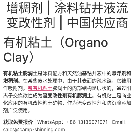
增稠剂 | 涂料钻井液流
变改性剂 | 中国供应商
有机粘土（Organo
Clay）
有机粘土膨润土
是涂料配方和天然油基钻井液中的
悬浮剂和
增稠剂
。在某些废水处理中，由于其表面的疏水链，它被用
作吸附剂。
亲有机粘土
膨润土的内部结构是层状的，通过阳
离子交换改性成为
流变改性剂有机膨润土
。有机粘土是商业
化应用的有机改性粘土矿物，作为流变改性剂和防沉降添加
剂广泛使用。
获取免费报价
| WhatsApp：+86-13185071071 | Email：
sales@camp-shinning.com