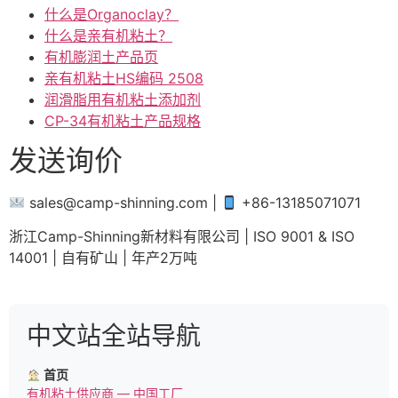
什么是Organoclay？
什么是亲有机粘土？
有机膨润土产品页
亲有机粘土HS编码 2508
润滑脂用有机粘土添加剂
CP-34有机粘土产品规格
发送询价
sales@camp-shinning.com
|
+86-13185071071
浙江Camp-Shinning新材料有限公司 | ISO 9001 & ISO
14001 | 自有矿山 | 年产2万吨
中文站全站导航
首页
有机粘土供应商 — 中国工厂