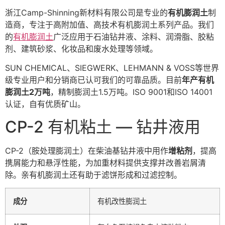
浙江Camp-Shinning新材料有限公司是专业的
有机膨润土
制
造商，专注于高附加值、高技术有机膨润土系列产品。我们
的
有机膨润土
广泛应用于石油钻井液、涂料、润滑脂、胶粘
剂、建筑砂浆、化妆品和废水处理等领域。
SUN CHEMICAL、SIEGWERK、LEHMANN & VOSS等世界
级专业用户和分销商已认可我们的可靠品质。目前
年产有机
膨润土2万吨
，精制膨润土1.5万吨。ISO 9001和ISO 14001
认证，自有优质矿山。
CP-2 有机粘土 — 钻井液用
CP-2（胺处理膨润土）在柴油基钻井液中用作
增粘剂
，提高
携屑能力和悬浮性能，为加重材料提供支撑并改善岩屑清
除。亲有机膨润土还有助于滤饼形成和过滤控制。
成分
有机改性膨润土