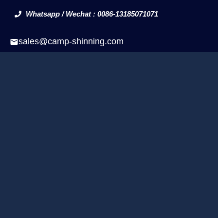
Whatsapp / Wechat : 0086-13185071071
sales@camp-shinning.com