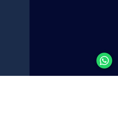
| 低压剪切配浆