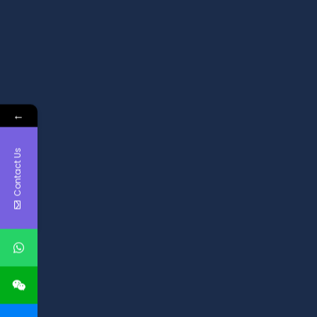
←
Contact Us