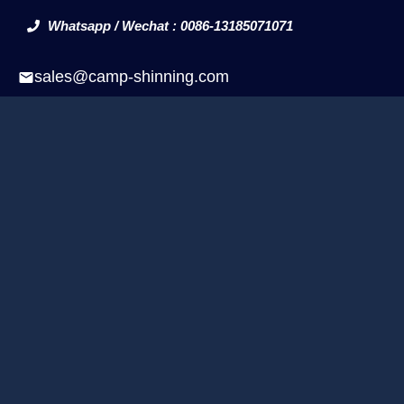
Whatsapp / Wechat : 0086-13185071071
sales@camp-shinning.com