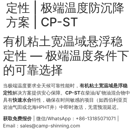
定性 | 极端温度防沉降
方案 | CP-ST
有机粘土宽温域悬浮稳
定性 — 极端温度条件下
的可靠选择
当极端温度要求全天候可靠性能时，
有机粘土宽温域悬浮稳
定性
解决方案提供安心保障。
CP-ST
在柴油/矿物油混合物中
具有
快速水合
特性，确保在时间敏感的项目（如西伯利亚页
岩油气田或北海HPHT井）中即时激活，无需预混延迟。
获取免费报价
| 微信/WhatsApp：+86-13185071071 |
Email：
sales@camp-shinning.com