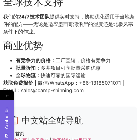
全球技术支持
我们的
24/7技术团队
提供实时支持，协助优化适用于当地条
件的配方——无论是适应墨西哥湾沿岸的湿度还是北极风寒
条件下的作业。
商业优势
有竞争力的价格：
工厂直销，价格有竞争力
批量折扣：
多井项目可享批量采购优惠
全球物流：
快速可靠的国际运输
获取免费报价
| 微信/WhatsApp：+86-13185071071 |
Email：
sales@camp-shinning.com
←
Contact Us
中文站全站导航
首页