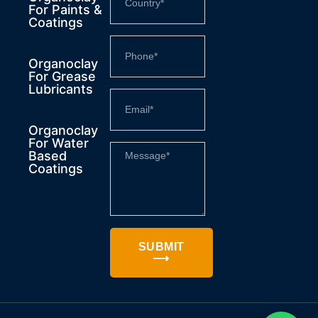
For Paints &
Coatings
Organoclay
For Grease
Lubricants
Organoclay
For Water
Based
Coatings
SUBMIT
⟶