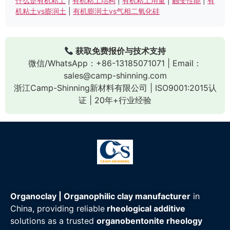
什么是有机粘土
|
有机粘土结构
|
有机粘土用量
|
触变性能
|
有
机粘土vs膨润土
|
有机膨润土vs气相二氧化硅
获取免费报价与技术支持
微信/WhatsApp：+86-13185071071 | Email：
sales@camp-shinning.com
浙江Camp-Shinning新材料有限公司 | ISO9001:2015认
证 | 20年+行业经验
Organoclay | Organophilic clay manufacturer
in
China, providing reliable
rheological additive
solutions as a trusted
organobentonite rheology