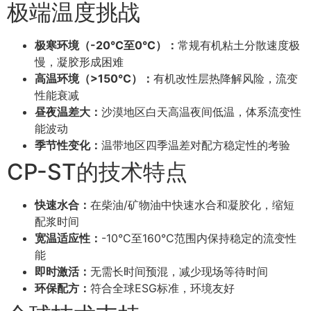
极端温度挑战
极寒环境（-20°C至0°C）：
常规有机粘土分散速度极
慢，凝胶形成困难
高温环境（>150°C）：
有机改性层热降解风险，流变
性能衰减
昼夜温差大：
沙漠地区白天高温夜间低温，体系流变性
能波动
季节性变化：
温带地区四季温差对配方稳定性的考验
CP-ST的技术特点
快速水合：
在柴油/矿物油中快速水合和凝胶化，缩短
配浆时间
宽温适应性：
-10°C至160°C范围内保持稳定的流变性
能
即时激活：
无需长时间预混，减少现场等待时间
环保配方：
符合全球ESG标准，环境友好