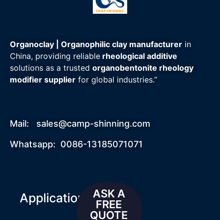
Organoclay | Organophilic clay manufacturer
in
China, providing reliable
rheological additive
solutions as a trusted
organobentonite rheology
modifier supplier
for global industries.”
Mail:
sales@camp-shinning.com
Whatsapp: 0086-13185071071
ASK A
Applications
FREE
QUOTE