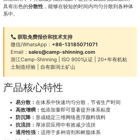
具有出色的
分散性
，能够在较短的时间内均匀分散到各种体
系中。
获取免费报价和技术支持
微信/WhatsApp：
+86-13185071071
Email：
sales@camp-shinning.com
浙江Camp-Shinning | ISO 9001认证 | 20+年有机粘
土制造经验 | 自有膨润土矿山
产品核心特性
易分散：
在体系中快速均匀分散，节省生产时间
高效增稠：
低添加量即可显著提升体系粘度
防沉降：
形成稳定三维网络悬浮颜料填料
抗流挂：
厚涂层应用中有效减少流挂
通用性强：
适用于多种溶剂和树脂体系