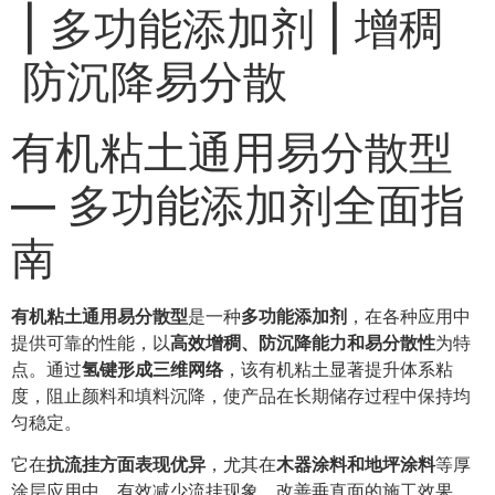
| 多功能添加剂 | 增稠
防沉降易分散
有机粘土通用易分散型
— 多功能添加剂全面指
南
有机粘土通用易分散型
是一种
多功能添加剂
，在各种应用中
提供可靠的性能，以
高效增稠、防沉降能力和易分散性
为特
点。通过
氢键形成三维网络
，该有机粘土显著提升体系粘
度，阻止颜料和填料沉降，使产品在长期储存过程中保持均
匀稳定。
它在
抗流挂方面表现优异
，尤其在
木器涂料和地坪涂料
等厚
涂层应用中，有效减少流挂现象，改善垂直面的施工效果。