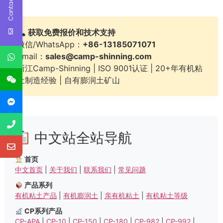
Contact Us
获取免费报价和技术支持
微信/WhatsApp：
+86-13185071071
Email：
sales@camp-shinning.com
浙江Camp-Shinning | ISO 9001认证 | 20+年有机粘
土制造经验 | 自有膨润土矿山
中文站全站导航
首页
中文首页
|
关于我们
|
联系我们
|
常见问题
产品系列
有机粘土产品
|
有机膨润土
|
亲有机粘土
|
有机粘土等级
CP系列产品
CP-APA
|
CP-10
|
CP-150
|
CP-180
|
CP-982
|
CP-992
|