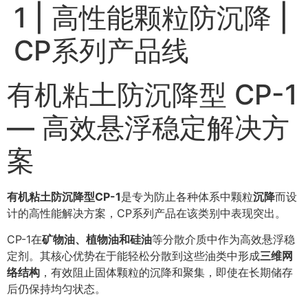
1 | 高性能颗粒防沉降 |
CP系列产品线
有机粘土防沉降型 CP-1
— 高效悬浮稳定解决方
案
有机粘土防沉降型CP-1
是专为防止各种体系中颗粒
沉降
而设
计的高性能解决方案，CP系列产品在该类别中表现突出。
CP-1在
矿物油、植物油和硅油
等分散介质中作为高效悬浮稳
定剂。其核心优势在于能轻松分散到这些油类中形成
三维网
络结构
，有效阻止固体颗粒的沉降和聚集，即使在长期储存
后仍保持均匀状态。