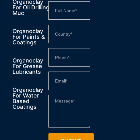
Organoclay
For Oil Drilling
Muc
Organoclay
For Paints &
Coatings
Organoclay
For Grease
Lubricants
Organoclay
For Water
Based
Coatings