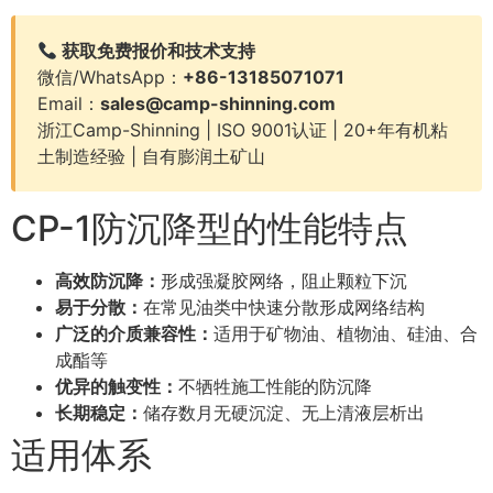
获取免费报价和技术支持
微信/WhatsApp：
+86-13185071071
Email：
sales@camp-shinning.com
浙江Camp-Shinning | ISO 9001认证 | 20+年有机粘
土制造经验 | 自有膨润土矿山
CP-1防沉降型的性能特点
高效防沉降：
形成强凝胶网络，阻止颗粒下沉
易于分散：
在常见油类中快速分散形成网络结构
广泛的介质兼容性：
适用于矿物油、植物油、硅油、合
成酯等
优异的触变性：
不牺牲施工性能的防沉降
长期稳定：
储存数月无硬沉淀、无上清液层析出
适用体系