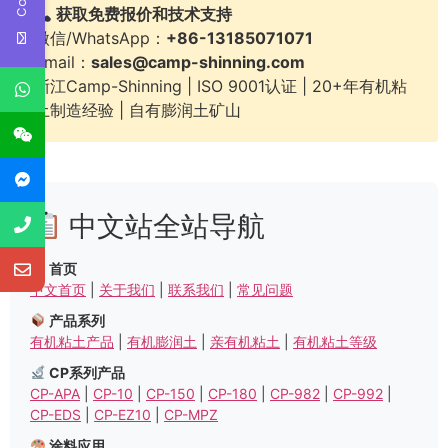
获取免费报价和技术支持
微信/WhatsApp：
+86-13185071071
Email：
sales@camp-shinning.com
浙江Camp-Shinning | ISO 9001认证 | 20+年有机粘
土制造经验 | 自有膨润土矿山
中文站全站导航
首页
中文首页
|
关于我们
|
联系我们
|
常见问题
产品系列
有机粘土产品
|
有机膨润土
|
亲有机粘土
|
有机粘土等级
CP系列产品
CP-APA
|
CP-10
|
CP-150
|
CP-180
|
CP-982
|
CP-992
|
CP-EDS
|
CP-EZ10
|
CP-MPZ
涂料应用