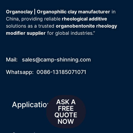
Organoclay | Organophilic clay manufacturer
in
China, providing reliable
rheological additive
solutions as a trusted
organobentonite rheology
modifier supplier
for global industries.”
Mail:
sales@camp-shinning.com
Whatsapp: 0086-13185071071
ASK A
Applications
FREE
QUOTE
NOW