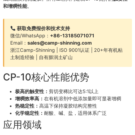
和增稠性能
。
获取免费报价和技术支持
微信/WhatsApp：
+86-13185071071
Email：
sales@camp-shinning.com
浙江Camp-Shinning | ISO 9001认证 | 20+年有机粘
土制造经验 | 自有膨润土矿山
CP-10核心性能优势
极高的触变性：
剪切变稀比可达5:1以上
增稠效率高：
在有机溶剂中低添加量即可显著增稠
热稳定性：
高温下保持凝胶结构完整性
化学稳定性：
耐酸、碱、盐，适用体系广泛
应用领域