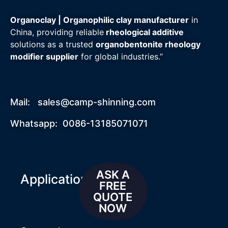
Organoclay | Organophilic clay manufacturer
in
China, providing reliable
rheological additive
solutions as a trusted
organobentonite rheology
modifier supplier
for global industries.”
Mail:
sales@camp-shinning.com
Whatsapp: 0086-13185071071
ASK A
Applications
FREE
QUOTE
NOW