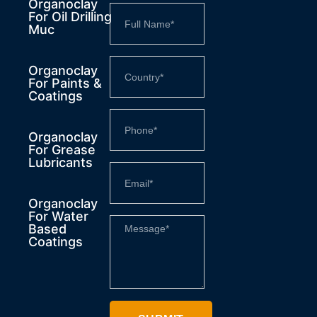
Organoclay
For Oil Drilling
Muc
Organoclay
For Paints &
Coatings
Organoclay
For Grease
Lubricants
Organoclay
For Water
Based
Coatings