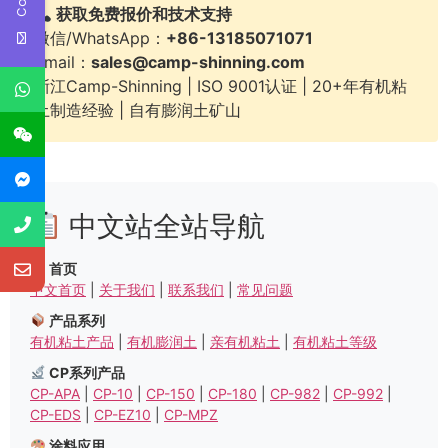
获取免费报价和技术支持
微信/WhatsApp：
+86-13185071071
Email：
sales@camp-shinning.com
浙江Camp-Shinning | ISO 9001认证 | 20+年有机粘
土制造经验 | 自有膨润土矿山
中文站全站导航
首页
中文首页
|
关于我们
|
联系我们
|
常见问题
产品系列
有机粘土产品
|
有机膨润土
|
亲有机粘土
|
有机粘土等级
CP系列产品
CP-APA
|
CP-10
|
CP-150
|
CP-180
|
CP-982
|
CP-992
|
CP-EDS
|
CP-EZ10
|
CP-MPZ
涂料应用