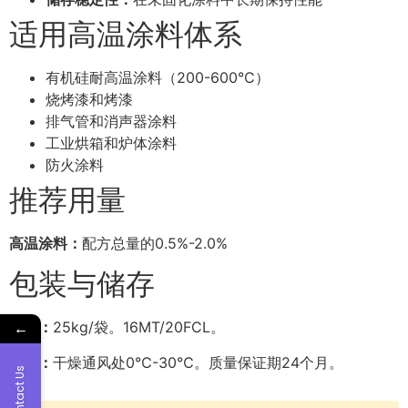
适用高温涂料体系
有机硅耐高温涂料（200-600°C）
烧烤漆和烤漆
排气管和消声器涂料
工业烘箱和炉体涂料
防火涂料
推荐用量
高温涂料：
配方总量的0.5%-2.0%
包装与储存
←
包装：
25kg/袋。16MT/20FCL。
储存：
干燥通风处0℃-30℃。质量保证期24个月。
Contact Us