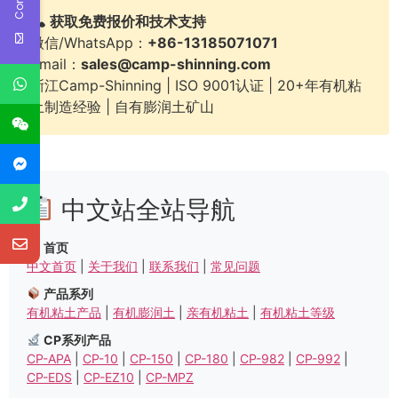
获取免费报价和技术支持
微信/WhatsApp：
+86-13185071071
Email：
sales@camp-shinning.com
浙江Camp-Shinning | ISO 9001认证 | 20+年有机粘
土制造经验 | 自有膨润土矿山
中文站全站导航
首页
中文首页
|
关于我们
|
联系我们
|
常见问题
产品系列
有机粘土产品
|
有机膨润土
|
亲有机粘土
|
有机粘土等级
CP系列产品
CP-APA
|
CP-10
|
CP-150
|
CP-180
|
CP-982
|
CP-992
|
CP-EDS
|
CP-EZ10
|
CP-MPZ