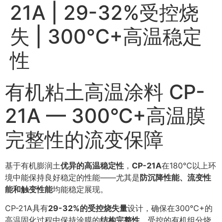
21A | 29-32%受控烧
失 | 300°C+高温稳定
性
有机粘土高温涂料 CP-
21A — 300°C+高温膜
完整性的流变保障
基于有机膨润土
优异的高温稳定性
，
CP-21A
在180°C以上环
境中能保持良好稳定的性能——尤其是
防沉降性能、流变性
能和触变性能
均能稳定展现。
CP-21A具有
29-32%的受控烧失量
设计，确保在300°C+的
高温固化过程中保持涂膜的
结构完整性
。受控的有机组分烧