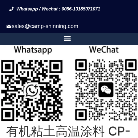
Whatsapp / Wechat : 0086-13185071071
sales@camp-shinning.com
有机粘土高温涂料 CP-