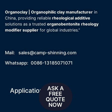
Organoclay | Organophilic clay manufacturer
in
China, providing reliable
rheological additive
solutions as a trusted
organobentonite rheology
modifier supplier
for global industries.”
Mail:
sales@camp-shinning.com
Whatsapp: 0086-13185071071
ASK A
Applications
FREE
QUOTE
NOW