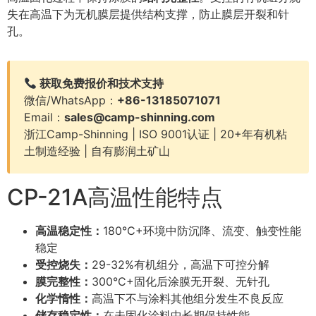
失在高温下为无机膜层提供结构支撑，防止膜层开裂和针
孔。
获取免费报价和技术支持
微信/WhatsApp：
+86-13185071071
Email：
sales@camp-shinning.com
浙江Camp-Shinning | ISO 9001认证 | 20+年有机粘
土制造经验 | 自有膨润土矿山
CP-21A高温性能特点
高温稳定性：
180°C+环境中防沉降、流变、触变性能
稳定
受控烧失：
29-32%有机组分，高温下可控分解
膜完整性：
300°C+固化后涂膜无开裂、无针孔
化学惰性：
高温下不与涂料其他组分发生不良反应
储存稳定性：
在未固化涂料中长期保持性能