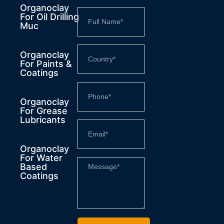
Organoclay
For Oil Drilling
Muc
Organoclay
For Paints &
Coatings
Organoclay
For Grease
Lubricants
Organoclay
For Water
Based
Coatings