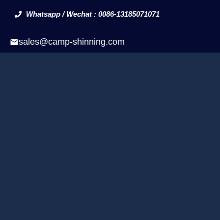
Whatsapp / Wechat : 0086-13185071071
sales@camp-shinning.com