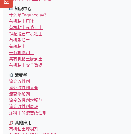
知识中心
什么是Organoclay？
有机粘土用途
有机粘土vs膨润土
锂蒙脱石有机粘土
有机膨润土
有机粘土
亲有机膨润土
亲有机粘土膨润土
有机粘土安全数据
流变学
流变改性剂
流变改性剂大全
流变添加剂
流变改性剂增稠剂
流变改性剂原理
涂料中的流变改性剂
其他应用
有机粘土增稠剂