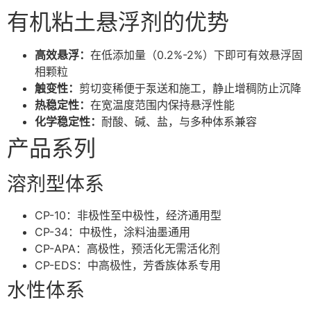
有机粘土悬浮剂的优势
高效悬浮：
在低添加量（0.2%-2%）下即可有效悬浮固
相颗粒
触变性：
剪切变稀便于泵送和施工，静止增稠防止沉降
热稳定性：
在宽温度范围内保持悬浮性能
化学稳定性：
耐酸、碱、盐，与多种体系兼容
产品系列
溶剂型体系
CP-10：非极性至中极性，经济通用型
CP-34：中极性，涂料油墨通用
CP-APA：高极性，预活化无需活化剂
CP-EDS：中高极性，芳香族体系专用
水性体系