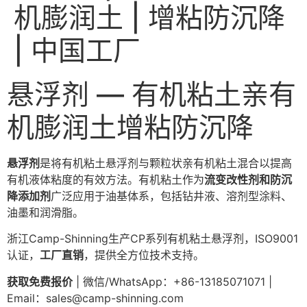
机膨润土 | 增粘防沉降
| 中国工厂
悬浮剂 — 有机粘土亲有
机膨润土增粘防沉降
悬浮剂
是将有机粘土悬浮剂与颗粒状亲有机粘土混合以提高
有机液体粘度的有效方法。有机粘土作为
流变改性剂和防沉
降添加剂
广泛应用于油基体系，包括钻井液、溶剂型涂料、
油墨和润滑脂。
浙江Camp-Shinning生产CP系列有机粘土悬浮剂，ISO9001
认证，
工厂直销
，提供全方位技术支持。
获取免费报价
| 微信/WhatsApp：+86-13185071071 |
Email：
sales@camp-shinning.com