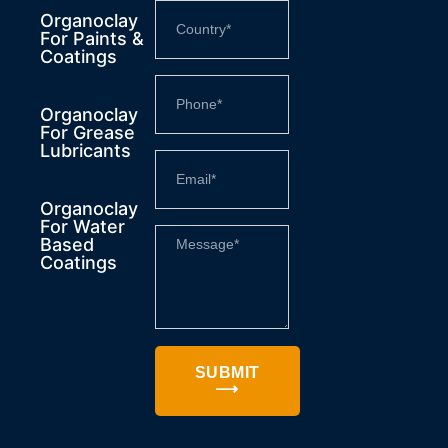
Organoclay
For Paints &
Coatings
Organoclay
For Grease
Lubricants
Organoclay
For Water
Based
Coatings
SUBMIT
⟶