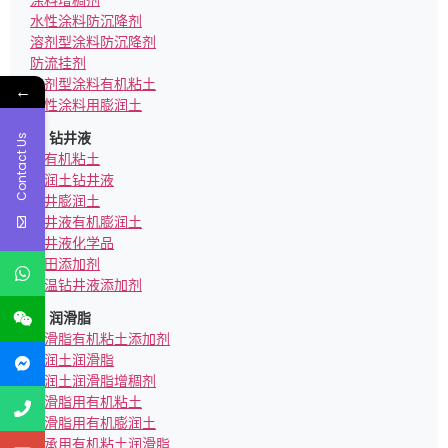
水性涂料防沉降剂
溶剂型涂料防沉降剂
防流挂剂
溶剂型涂料有机粘土
←
水性涂料用膨润土
钻井液
Contact Us
亲有机粘土
膨润土钻井液
钻井膨润土
钻井液有机膨润土
钻井液化学品
油田添加剂
高温钻井液添加剂
润滑脂
润滑脂有机粘土添加剂
膨润土润滑脂
膨润土润滑脂增稠剂
润滑脂用有机粘土
润滑脂用有机膨润土
轴承用有机粘土润滑脂