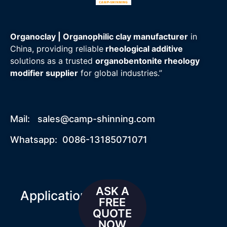
Organoclay | Organophilic clay manufacturer
in
China, providing reliable
rheological additive
solutions as a trusted
organobentonite rheology
modifier supplier
for global industries.”
Mail:
sales@camp-shinning.com
Whatsapp: 0086-13185071071
ASK A
Applications
FREE
QUOTE
NOW