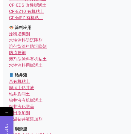
CP-EDS 改性膨润土
CP-EZ10 有机粘土
CP-MPZ 有机粘土
涂料应用
涂料增稠剂
水性涂料防沉降剂
溶剂型涂料防沉降剂
防流挂剂
溶剂型涂料有机粘土
水性涂料用膨润土
钻井液
亲有机粘土
膨润土钻井液
钻井膨润土
钻井液有机膨润土
钻井液化学品
←
油田添加剂
高温钻井液添加剂
Contact Us
润滑脂