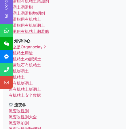
润滑脂有机粘土添加剂
膨润土润滑脂
膨润土润滑脂增稠剂
润滑脂用有机粘土
润滑脂用有机膨润土
轴承用有机粘土润滑脂
知识中心
什么是Organoclay？
有机粘土用途
有机粘土vs膨润土
锂蒙脱石有机粘土
有机膨润土
有机粘土
亲有机膨润土
亲有机粘土膨润土
有机粘土安全数据
流变学
流变改性剂
流变改性剂大全
流变添加剂
流变改性剂增稠剂