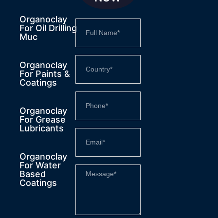
Organoclay
For Oil Drilling
Muc
Organoclay
For Paints &
Coatings
Organoclay
For Grease
Lubricants
Organoclay
For Water
Based
Coatings