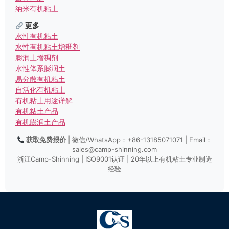
纳米有机粘土
更多
水性有机粘土
水性有机粘土增稠剂
膨润土增稠剂
水性体系膨润土
易分散有机粘土
自活化有机粘土
有机粘土用途详解
有机粘土产品
有机膨润土产品
获取免费报价
| 微信/WhatsApp：+86-13185071071 | Email：
sales@camp-shinning.com
浙江Camp-Shinning | ISO9001认证 | 20年以上有机粘土专业制造
经验