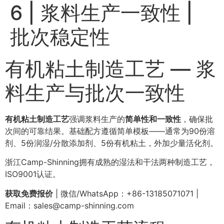
6 | 浆料生产一致性 |
批次稳定性
有机粘土制造工艺 — 浆
料生产与批次一致性
有机粘土制造工艺
强调浆料生产的
简单性和一致性
，确保批
次间的可靠结果。基础配方遵循简单模板——通常为90份溶
剂、5份润湿/分散添加剂、5份有机粘土，外加少量活化剂。
浙江Camp-Shinning拥有成熟的湿法和干法两种制造工艺，
ISO9001认证。
获取免费报价
| 微信/WhatsApp：+86-13185071071 |
Email：
sales@camp-shinning.com